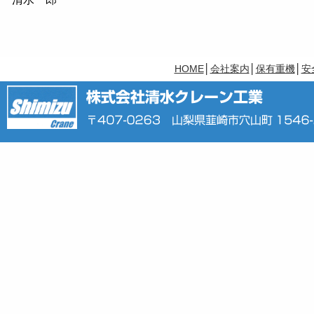
HOME
│
会社案内
│
保有重機
│
安